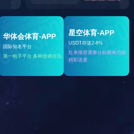
、产品指标均优于设计标准，充分验证了工艺先进性与设备