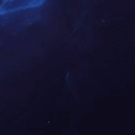
体系，面对场地受限、恶劣天气、交叉施工等挑战，及时破