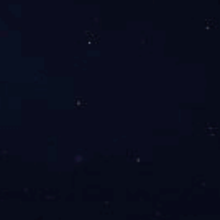
工艺，相较于传统技术能耗降低30%以上，自动化控制覆盖
业。此外，项目采卤制盐形成的盐穴腔体将为鲁银储气库提供
造“传统产业升级+新能源融合发展”示范项目。