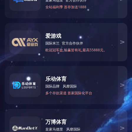
水处理行业黑马—
随着分散式污水处理市场需
省电省耗材省人工，无污染
+了解详情
在生活中的哪些地
要了解哪些地方会运用到一
能找到它对应的应用范围。
+了解详情
共1