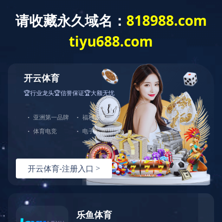
星空体育
星空体育·(starsports)官方网站